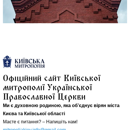
Офіційний сайт Київської
митрополії Української
Православної Церкви
Ми є духовною родиною, яка об’єднує вірян міста
Києва та Київської області
Маєте є питання? – Напишіть нам!
mitropoliakiev.info@gmail.com