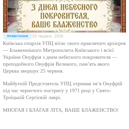
25 Червня, 2026
ПРИВІТАННЯ
Київська єпархія УПЦ вітає свого правлячого архієрея
— Блаженнішого Митрополита Київського і всієї
України Онуфрія з днем небесного покровителя —
преподобного Онуфрія Великого, пам’ять якого
Церква звершує 25 червня.
Майбутній Предстоятель УПЦ отримав ім’я Онуфрій
під час чернечого постригу у 1971 році у Свято-
Троїцькій Сергієвій лаврі.
МНОГАЯ І БЛАГАЯ ЛІТА, ВАШЕ БЛАЖЕНСТВО!