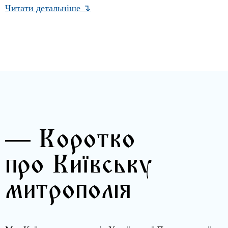
Читати детальніше ↴
— Коротко
про Київську
митрополія