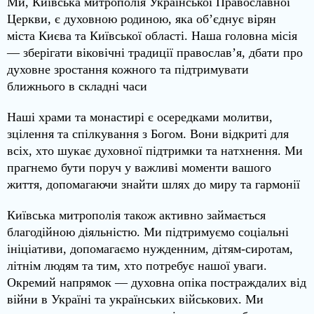
Ми, Київська митрополія Української Православної
Церкви, є духовною родиною, яка об’єднує вірян
міста Києва та Київської області. Наша головна місія
— зберігати віковічні традиції православ’я, дбати про
духовне зростання кожного та підтримувати
ближнього в складні часи
Наші храми та монастирі є осередками молитви,
зцілення та спілкування з Богом. Вони відкриті для
всіх, хто шукає духовної підтримки та натхнення. Ми
прагнемо бути поруч у важливі моменти вашого
життя, допомагаючи знайти шлях до миру та гармонії
Київська митрополія також активно займається
благодійною діяльністю. Ми підтримуємо соціальні
ініціативи, допомагаємо нужденним, дітям-сиротам,
літнім людям та тим, хто потребує нашої уваги.
Окремий напрямок — духовна опіка постраждалих від
війни в Україні та українських військових. Ми