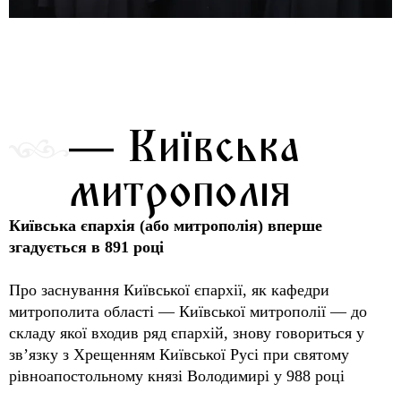
— Київська
митрополія
Київська єпархія (або митрополія) вперше
згадується в 891 році
Про заснування Київської єпархії, як кафедри
митрополита області — Київської митрополії — до
складу якої входив ряд єпархій, знову говориться у
зв’язку з Хрещенням Київської Русі при святому
рівноапостольному князі Володимирі у 988 році