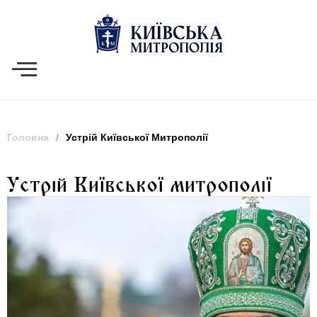
Головна
/
Устрій Київської Митрополії
Устрій Київської митрополії