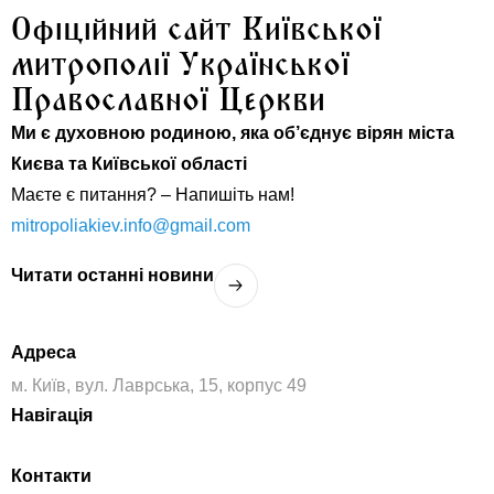
Офіційний сайт Київської
митрополії Української
Православної Церкви
Ми є духовною родиною, яка об’єднує вірян міста
Києва та Київської області
Маєте є питання? – Напишіть нам!
mitropoliakiev.info@gmail.com
Читати останнi новини
Адреса
м. Київ, вул. Лаврська, 15, корпус 49
Навігація
Контакти