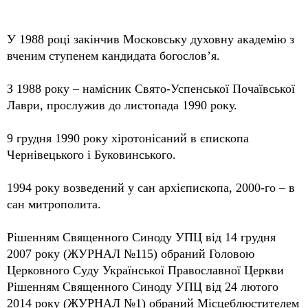
У 1988 році закінчив Московську духовну академію з
вченим ступенем кандидата богослов’я.
З 1988 року – намісник Свято-Успенської Почаївської
Лаври, прослужив до листопада 1990 року.
9 грудня 1990 року хіротонісаний в єпископа
Чернівецького і Буковинського.
1994 року возведений у сан архієпископа, 2000-го – в
сан митрополита.
Рішенням Священного Синоду УПЦ від 14 грудня
2007 року (ЖУРНАЛ №115) обраний Головою
Церковного Суду Української Православної Церкви
Рішенням Священного Синоду УПЦ від 24 лютого
2014 року (ЖУРНАЛ №1) обраний Місцеблюстителем