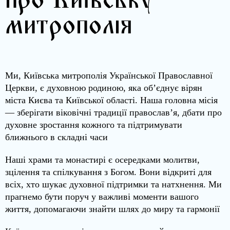
про Київську
митрополія
Ми, Київська митрополія Української Православної
Церкви, є духовною родиною, яка об’єднує вірян
міста Києва та Київської області. Наша головна місія
— зберігати віковічні традиції православ’я, дбати про
духовне зростання кожного та підтримувати
ближнього в складні часи
Наші храми та монастирі є осередками молитви,
зцілення та спілкування з Богом. Вони відкриті для
всіх, хто шукає духовної підтримки та натхнення. Ми
прагнемо бути поруч у важливі моменти вашого
життя, допомагаючи знайти шлях до миру та гармонії