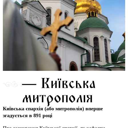
— Київська
митрополія
Київська єпархія (або митрополія) вперше
згадується в 891 році