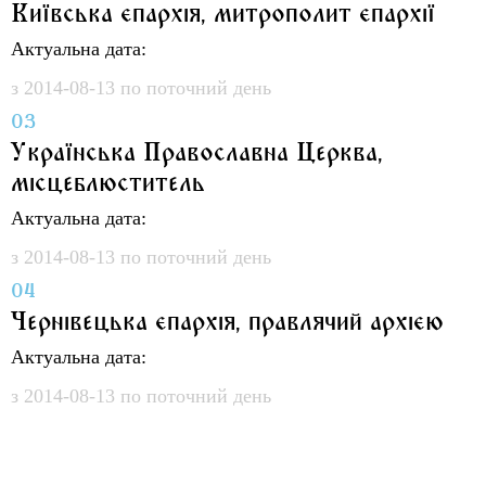
Київська єпархія, митрополит єпархії
Актуальна дата:
з 2014-08-13 по поточний день
03
Українська Православна Церква,
місцеблюститель
Актуальна дата:
з 2014-08-13 по поточний день
04
Чернівецька єпархія, правлячий архією
Актуальна дата:
з 2014-08-13 по поточний день