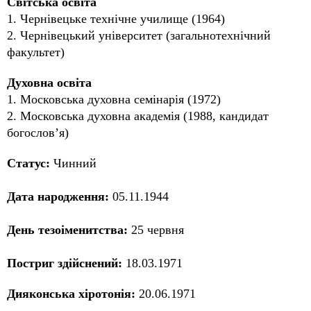
Світська освіта
1. Чернівецьке технічне училище (1964)
2. Чернівецький університет (загальнотехнічний
факультет)
Духовна освіта
1. Московська духовна семінарія (1972)
2. Московська духовна академія (1988, кандидат
богослов’я)
Статус:
Чинний
Дата народження:
05.11.1944
День тезоіменитства:
25 червня
Постриг здійснений:
18.03.1971
Дияконська хіротонія:
20.06.1971