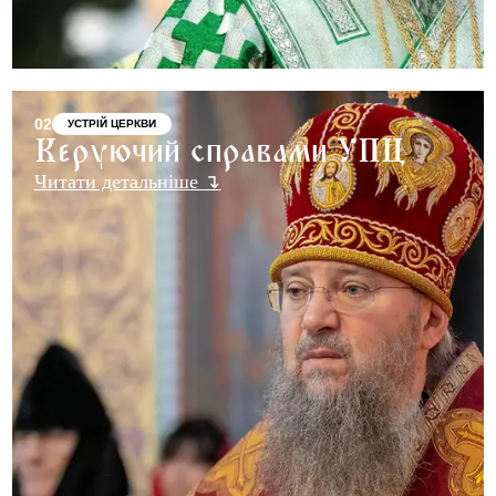
02
УСТРІЙ ЦЕРКВИ
Керуючий справами УПЦ
Читати детальніше ↴