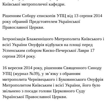
Київської митрополичої кафедри.
Рішенням Собору єпископів УПЦ від 13 серпня 2014
року обраний Предстоятелем Української
Православної Церкви.
Інтронізація Блаженнішого Митрополита Київського і
всієї України Онуфрія відбулася на площі перед
Успенським собором Києво-Печерської Лаври 17
серпня 2014 року.
16 вересня 2014 року, рішенням Священного Синоду
УПЦ (журнал №39), у зв’язку з обранням
митрополита Чернівецького і Буковинського Онуфрія
Митрополитом Київським і всієї України, його було
звільнено з посади голови Церковного Суду
Української Православної Церкви.