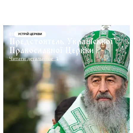
01
УСТРІЙ ЦЕРКВИ
Предстоятель Української
Православної Церкви
Читати детальніше ↴