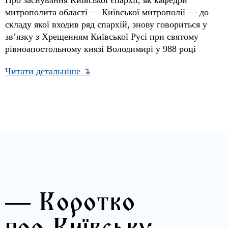
Про заснування Київської єпархії, як кафедри
митрополита області — Київської митрополії — до
складу якої входив ряд єпархій, знову говориться у
зв’язку з Хрещенням Київської Русі при святому
рівноапостольному князі Володимирі у 988 році
Читати детальніше ↴
— Коротко