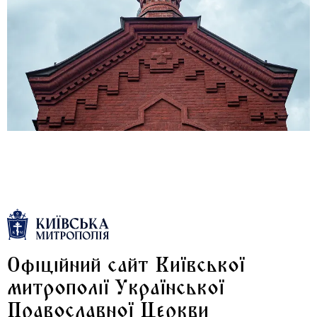
Офіційний сайт Київської
митрополії Української
Православної Церкви