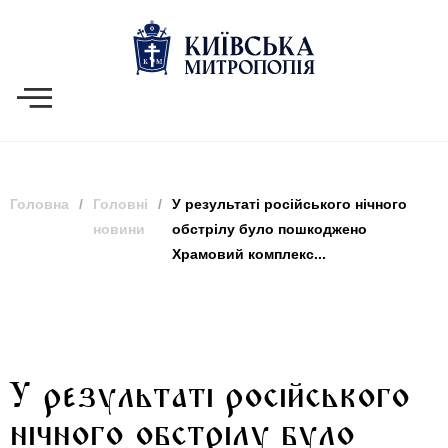
Головна
/
Головні
/
У результаті російського нічного
новини
обстрілу було пошкоджено
Храмовий комплекс...
У результаті російського
нічного обстрілу було