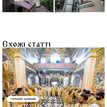
Схожі статті
28.07.2026
ГОЛОВНІ НОВИНИ
Предстоятель очолив Божественну