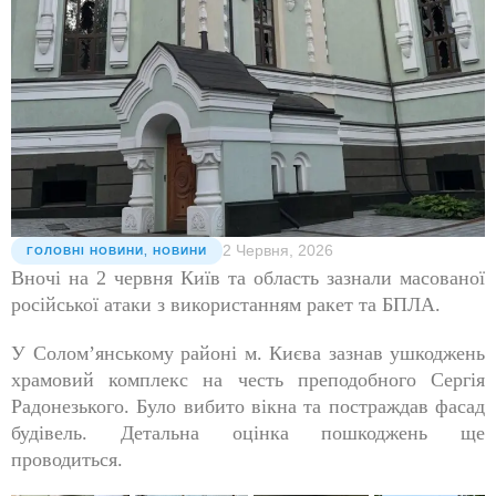
2 Червня, 2026
ГОЛОВНІ НОВИНИ
,
НОВИНИ
Вночі на 2 червня Київ та область зазнали масованої
російської атаки з використанням ракет та БПЛА.
У Солом’янському районі м. Києва зазнав ушкоджень
храмовий комплекс на честь преподобного Сергія
Радонезького. Було вибито вікна та постраждав фасад
будівель. Детальна оцінка пошкоджень ще
проводиться.