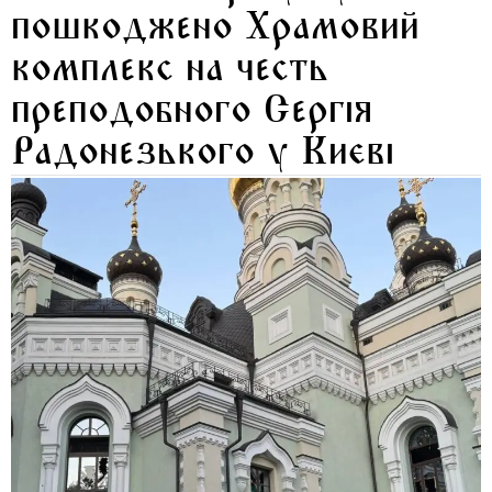
пошкоджено Храмовий
комплекс на честь
преподобного Сергія
Радонезького у Києві