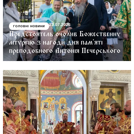
23.07.2026
ГОЛОВНІ НОВИНИ
Предстоятель очолив Божественну
літургію з нагоди дня пам’яті
преподобного Антонія Печерського