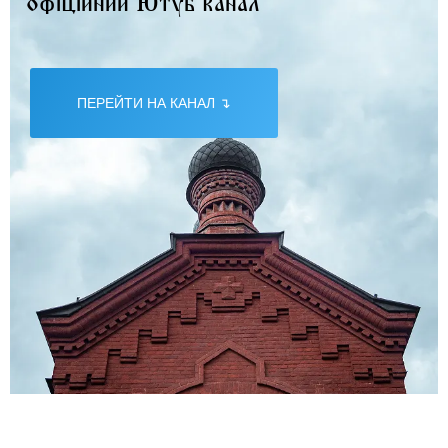
офіційний Ютуб канал
ПЕРЕЙТИ НА КАНАЛ ↴