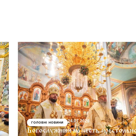
24.07.2026
ГОЛОВНІ НОВИНИ
Богослужіння на честь престольн