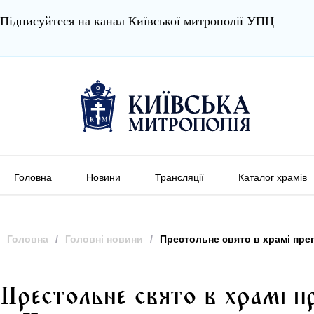
Підписуйтеся на канал Київської митрополії УПЦ
Головна
Новини
Трансляції
Каталог храмів
Головна
/
Головні новини
/
Престольне свято в храмі пре
Престольне свято в храмі п