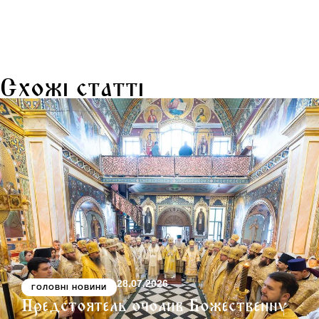
Схожі статті
28.07.2026
ГОЛОВНІ НОВИНИ
Предстоятель очолив Божественну