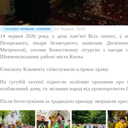
14 Червня, 2026
ГОЛОВНІ НОВИНИ
,
НОВИНИ
14 червня 2026 року, у день пам’яті Всіх святих, у з
Печерського, лікаря безмездного, намісник Десятин
Митрополії, очолив Божественну літургію з нагоди п
Шевченківському районі міста Києва.
Єпископу Клименту співслужили клірики храму.
На сугубій єктенії піднесли особливі прохання про 
позбавлений дому, та звільнив народ від кровопролиття й
Після богослужіння за традицією приходу звершили хрес