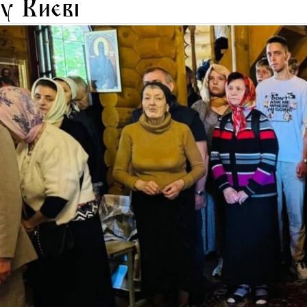
у Києві